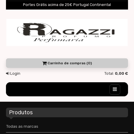
Portes Grátis acima de 25€ Portugal Continental
Carrinho de compras (0)
Login
Total:
0,00 €
Home
Produtos
Novidades
Destaques
Todas as marcas