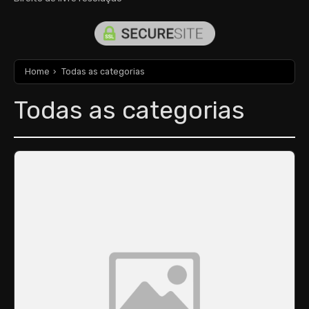
Home
›
Todas as categorias
Todas as categorias