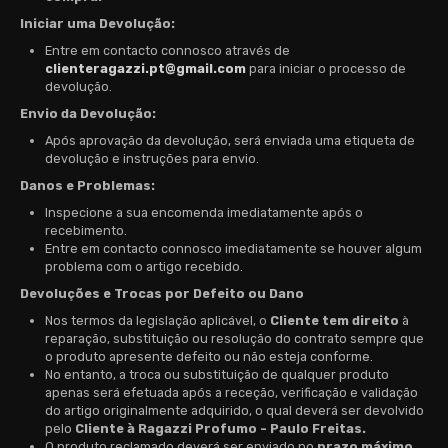
Iniciar uma Devolução:
Entre em contacto connosco através de
clienteragazzi.pt@gmail.com
para iniciar o processo de
devolução.
Envio da Devolução:
Após aprovação da devolução, será enviada uma etiqueta de
devolução e instruções para envio.
Danos e Problemas:
Inspecione a sua encomenda imediatamente após o
recebimento.
Entre em contacto connosco imediatamente se houver algum
problema com o artigo recebido.
Devoluções e Trocas por Defeito ou Dano
Nos termos da legislação aplicável, o
Cliente tem direito
à
reparação, substituição ou resolução do contrato sempre que
o produto apresente defeito ou não esteja conforme.
No entanto, a troca ou substituição de qualquer produto
apenas será efetuada após a receção, verificação e validação
do artigo originalmente adquirido, o qual deverá ser devolvido
pelo
Cliente à Ragazzi Profumo - Paulo Freitas.
O produto reclamado deverá ser enviado no
prazo máximo