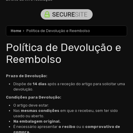
Home
›
Política de Devolução e Reembolso
Política de Devolução e
Reembolso
Prazo de Devolução:
Dispõe de
14 dias
após a receção do artigo para solicitar uma
devolução.
Condições para Devolução:
O artigo deve estar:
Nas
mesmas condições
em que o recebeu, sem ter sido
usado ou aberto.
Na
embalagem original.
É necessário apresentar
o recibo
ou o
comprovativo de
compra.