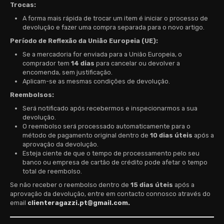
Trocas:
A forma mais rápida de trocar um item é iniciar o processo de
devolução e fazer uma compra separada para o novo artigo.
Período de Reflexão da União Europeia (UE):
Se a mercadoria for enviada para a União Europeia, o
comprador tem
14 dias
para cancelar ou devolver a
encomenda, sem justificação.
Aplicam-se as mesmas condições de devolução.
Reembolsos:
Será notificado após recebermos e inspecionarmos a sua
devolução.
O reembolso será processado automaticamente para o
método de pagamento original dentro de
10 dias úteis
após a
aprovação da devolução.
Esteja ciente de que o tempo de processamento pelo seu
banco ou empresa de cartão de crédito pode afetar o tempo
total de reembolso.
Se não receber o reembolso dentro de
15 dias úteis
após a
aprovação da devolução, entre em contacto connosco através do
email
clienteragazzi.pt@gmail.com.