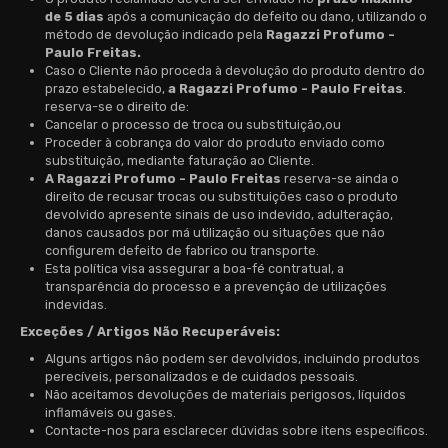
de 5 dias
após a comunicação do defeito ou dano, utilizando o
método de devolução indicado pela
Ragazzi
Profumo -
Paulo Freitas.
Caso o Cliente não proceda à devolução do produto dentro do
prazo estabelecido,
a Ragazzi Profumo - Paulo Freitas
.
reserva-se o direito de:
Cancelar o processo de troca ou substituição,ou
Proceder à cobrança do valor do produto enviado como
substituição, mediante faturação ao Cliente.
A Ragazzi Profumo
- Paulo Freitas
reserva-se ainda o
direito de recusar trocas ou substituições caso o produto
devolvido apresente sinais de uso indevido, adulteração,
danos causados por má utilização ou situações que não
configurem defeito de fabrico ou transporte.
Esta política visa assegurar a boa-fé contratual, a
transparência do processo e a prevenção de utilizações
indevidas.
Exceções / Artigos Não Recuperáveis:
Alguns artigos não podem ser devolvidos, incluindo produtos
perecíveis, personalizados e de cuidados pessoais.
Não aceitamos devoluções de materiais perigosos, líquidos
inflamáveis ou gases.
Contacte-nos para esclarecer dúvidas sobre itens específicos.